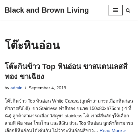
Black and Brown Living
Skip
to
content
โต๊ะหินอ่อน
โต๊ะกินข้าว Top หินอ่อน ขาสแตนเลสสี
ทอง ขาเฉียง
by
admin
September 4, 2019
โต๊ะกินข้าว Top หินอ่อน White Carara (ลูกค้าสามารถเลือกหินก่อน
ทำการสั่งได้) ขา Stainless ทำสีทอง ขนาด 150x80xh75cm ( 4 ที่
นั่ง) ลูกค้าสามารถเลือกวัสดุขา stainless ได้ เรามีสีหลักๆให้เลือก
สามสี คือ ทอง โรสโกล และสีเงิน ส่วน Top หินอ่อน ลูกค้าก็สามารถ
เลือกสีหินอ่อนได้เช่นกัน ไม่ว่าจะหินอ่อนสีขาว…
Read More »