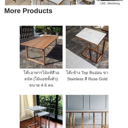
More Products
โต๊ะอาหารไม้แท้สีวอ
โต๊ะข้าง Top หินอ่อน ขา
ลนัท (ไม้แอชทั้งตัว)
Stainless สี Rose Gold
ขนาด 4-6 คน