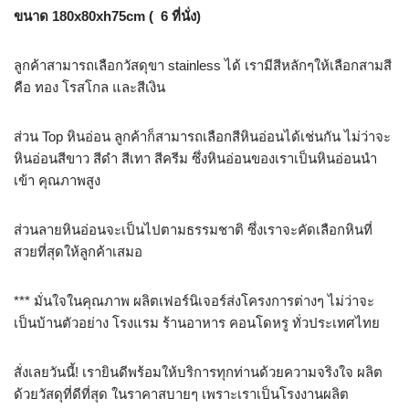
ขนาด 180x80xh75cm ( 6 ที่นั่ง)
ลูกค้าสามารถเลือกวัสดุขา stainless ได้ เรามีสีหลักๆให้เลือกสามสี
คือ ทอง โรสโกล และสีเงิน
ส่วน Top หินอ่อน ลูกค้าก็สามารถเลือกสีหินอ่อนได้เช่นกัน ไม่ว่าจะ
หินอ่อนสีขาว สีดำ สีเทา สีครีม ซึ่งหินอ่อนของเราเป็นหินอ่อนนำ
เข้า คุณภาพสูง
ส่วนลายหินอ่อนจะเป็นไปตามธรรมชาติ ซึ่งเราจะคัดเลือกหินที่
สวยที่สุดให้ลูกค้าเสมอ
*** มั่นใจในคุณภาพ ผลิตเฟอร์นิเจอร์ส่งโครงการต่างๆ ไม่ว่าจะ
เป็นบ้านตัวอย่าง โรงแรม ร้านอาหาร คอนโดหรู ทั่วประเทศไทย
สั่งเลยวันนี้! เรายินดีพร้อมให้บริการทุกท่านด้วยความจริงใจ ผลิต
ด้วยวัสดุที่ดีที่สุด ในราคาสบายๆ เพราะเราเป็นโรงงานผลิต