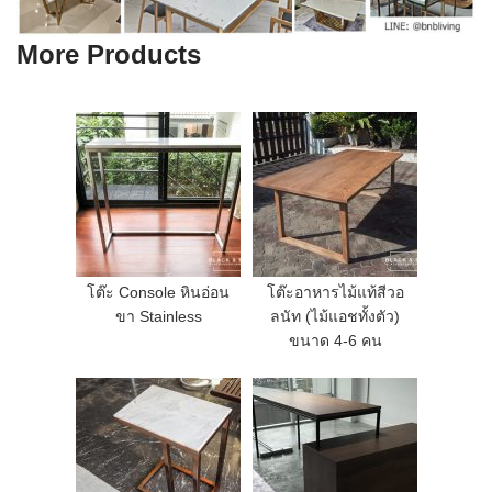
More Products
โต๊ะ Console หินอ่อน
โต๊ะอาหารไม้แท้สีวอ
ขา Stainless
ลนัท (ไม้แอชทั้งตัว)
ขนาด 4-6 คน