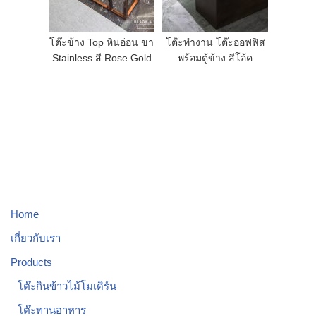
โต๊ะข้าง Top หินอ่อน ขา
โต๊ะทำงาน โต๊ะออฟฟิส
Stainless สี Rose Gold
พร้อมตู้ข้าง สีโอ้ค
Home
เกี่ยวกับเรา
Products
โต๊ะกินข้าวไม้โมเดิร์น
โต๊ะทานอาหาร