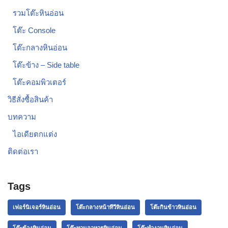
รวมโต๊ะหินอ่อน
โต๊ะ Console
โต๊ะกลางหินอ่อน
โต๊ะข้าง – Side table
โต๊ะคอมพิวเตอร์
วิธีสั่งซื้อสินค้า
บทความ
ไอเดียตกแต่ง
ติดต่อเรา
Tags
เฟอร์นิเจอร์หินอ่อน
โต๊ะกลางหน้าทีวีหินอ่อน
โต๊ะกินข้าวหินอ่อน